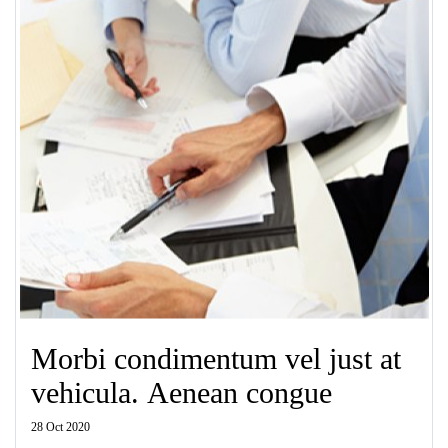
Morbi condimentum vel just at
vehicula. Aenean congue
28 Oct 2020