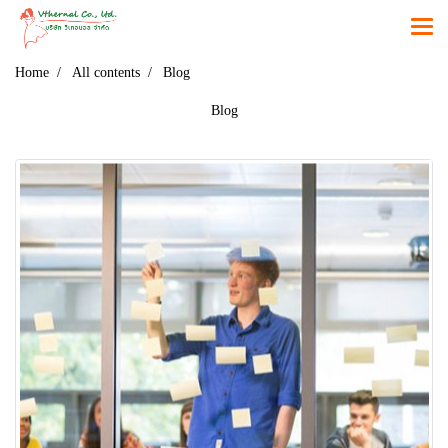
Home
All contents
Blog
Blog