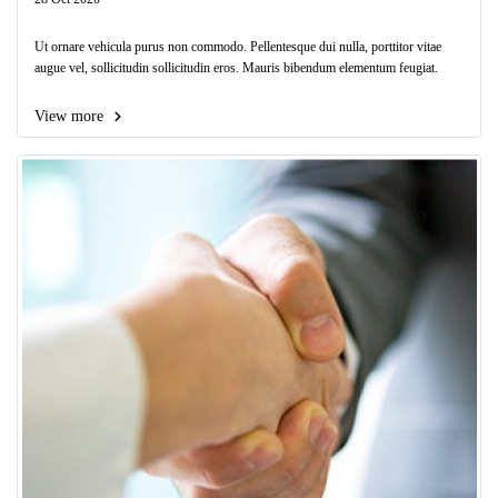
Ut ornare vehicula purus non commodo. Pellentesque dui nulla, porttitor vitae
augue vel, sollicitudin sollicitudin eros. Mauris bibendum elementum feugiat.
View more