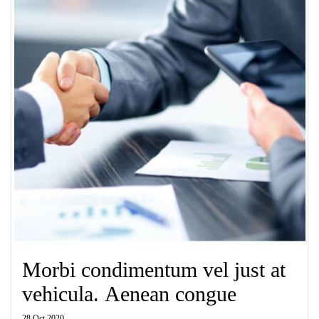
Morbi condimentum vel just at
vehicula. Aenean congue
28 Oct 2020