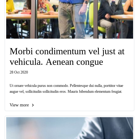
Morbi condimentum vel just at
vehicula. Aenean congue
28 Oct 2020
Ut ornare vehicula purus non commodo. Pellentesque dui nulla, porttitor vitae
augue vel, sollicitudin sollicitudin eros. Mauris bibendum elementum feugiat.
View more