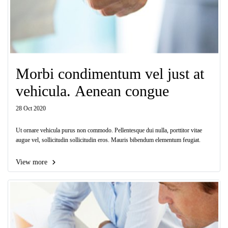
Morbi condimentum vel just at
vehicula. Aenean congue
28 Oct 2020
Ut ornare vehicula purus non commodo. Pellentesque dui nulla, porttitor vitae
augue vel, sollicitudin sollicitudin eros. Mauris bibendum elementum feugiat.
View more